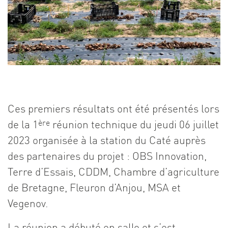
Ces premiers résultats ont été présentés lors
de la 1
ère
réunion technique du jeudi 06 juillet
2023 organisée à la station du Caté auprès
des partenaires du projet : OBS Innovation,
Terre d’Essais, CDDM, Chambre d’agriculture
de Bretagne, Fleuron d’Anjou, MSA et
Vegenov.
La réunion a débuté en salle et s’est