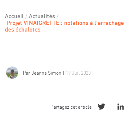
Accueil
Actualités
Projet VINAIGRETTE : notations à l’arrachage
des échalotes
20 juillet 2023
Par
Jeanne Simon
19 Juil 2023
Twitter
Linke
Partagez cet article