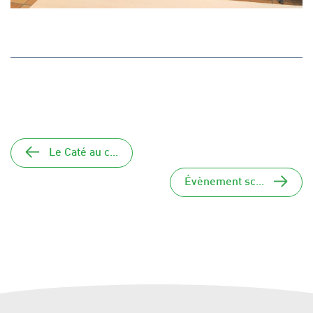
Le Caté au c...
Évènement sc...